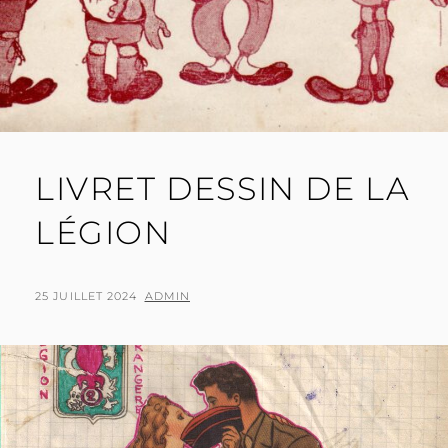
LIVRET DESSIN DE LA
LÉGION
POSTED
BY
25 JUILLET 2024
ADMIN
ON