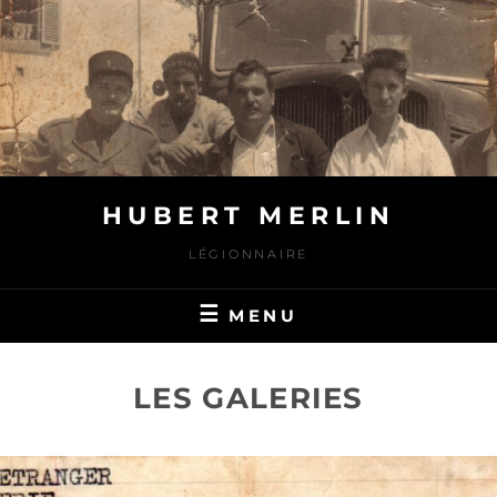
Skip
to
content
HUBERT MERLIN
LÉGIONNAIRE
MENU
LES GALERIES